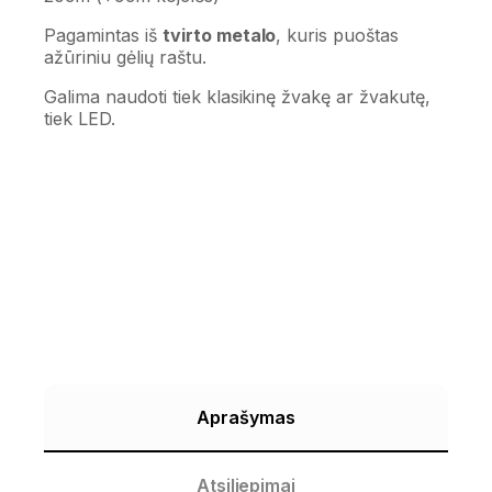
Pagamintas iš
tvirto metalo
, kuris puoštas
ažūriniu gėlių raštu.
Galima naudoti tiek klasikinę žvakę ar žvakutę,
tiek LED.
Aprašymas
Atsiliepimai