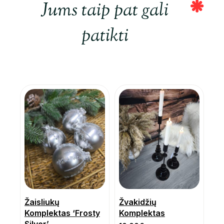
Jums taip pat gali
patikti
Žaisliukų
Žvakidžių
Komplektas ‘Frosty
Komplektas
Silver’