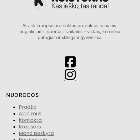
Atrask kruopščiai atrinktus produktus namams,
augintiniams, sportui ir vaikams – viskas, ko reikia
patogiam ir stilingam gyvenimui.
NUORODOS
Pradžia
Apie mus
Kontaktai
Krepšelis
Mano paskyra
Parduotuvė