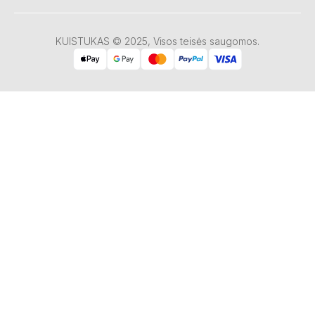
KUISTUKAS © 2025, Visos teisės saugomos.