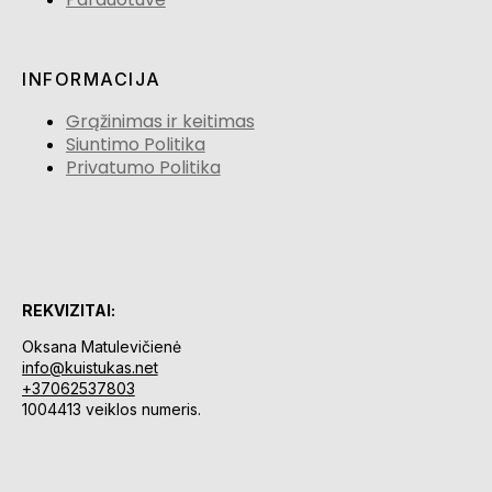
INFORMACIJA
Grąžinimas ir keitimas
Siuntimo Politika
Privatumo Politika
REKVIZITAI:
Oksana Matulevičienė
info@kuistukas.net
+37062537803
1004413 veiklos numeris.