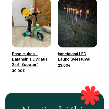
Paspirtukas –
Įsmeigiami LED
Balansinis Dviratis
Lauko Šviestuvai
2in1 ‘Scooter’
23.00
€
30.00
€