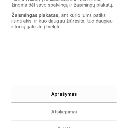
žinoma dėl savo spalvingų ir žaismingų plakatų.
Žaismingas plakatas,
ant kurio jums patiks
ilsinti akis, ir kuo daugiau žiūrėsite, tuo daugiau
istorijų galėsite įžvelgti.
Aprašymas
Atsiliepimai