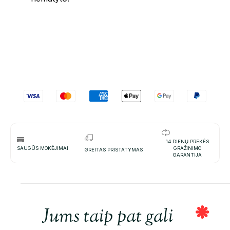
14 DIENŲ PREKĖS
SAUGŪS MOKĖJIMAI
GRAŽINIMO
GREITAS PRISTATYMAS
GARANTIJA
Jums taip pat gali