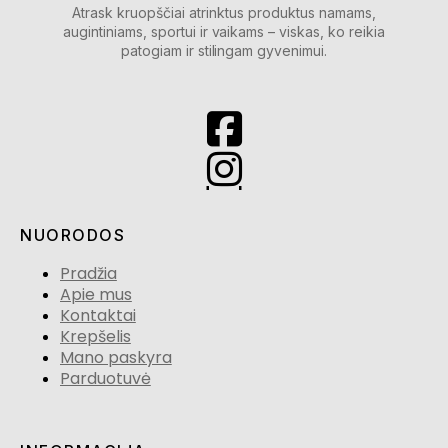
Atrask kruopščiai atrinktus produktus namams,
augintiniams, sportui ir vaikams – viskas, ko reikia
patogiam ir stilingam gyvenimui.
NUORODOS
Pradžia
Apie mus
Kontaktai
Krepšelis
Mano paskyra
Parduotuvė