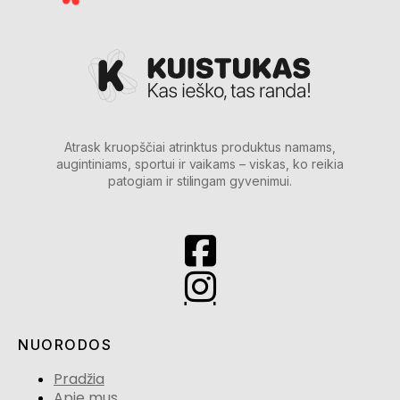
Atrask kruopščiai atrinktus produktus namams,
augintiniams, sportui ir vaikams – viskas, ko reikia
patogiam ir stilingam gyvenimui.
NUORODOS
Pradžia
Apie mus