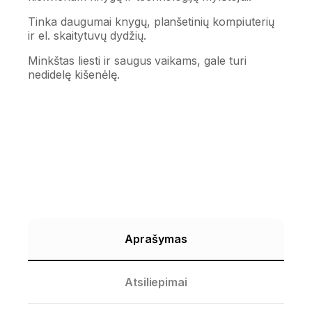
Tinka daugumai knygų, planšetinių kompiuterių
ir el. skaitytuvų dydžių.
Minkštas liesti ir saugus vaikams, gale turi
nedidelę kišenėlę.
Aprašymas
Atsiliepimai