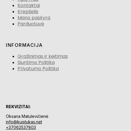
Kontaktai
Krepšelis
Mano paskyra
Parduotuvė
INFORMACIJA
Grąžinimas ir keitimas
Siuntimo Politika
Privatumo Politika
REKVIZITAI:
Oksana Matulevičienė
info@kuistukas.net
+37062537803