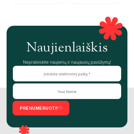
Naujienlaiškis
Nepraleiskite naujienų ir naujausių pasiūlymų!
PRENUMERUOTI!