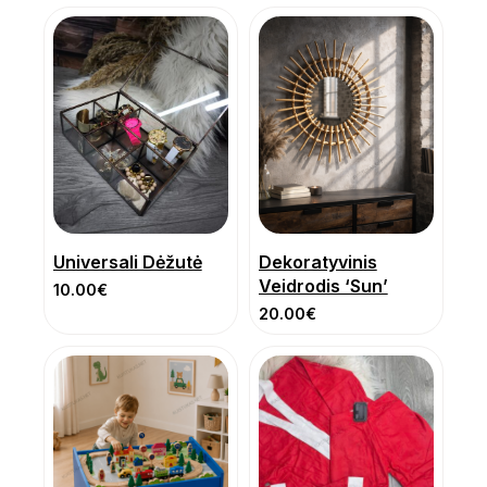
Universali Dėžutė
Dekoratyvinis
Veidrodis ‘Sun’
10.00
€
20.00
€