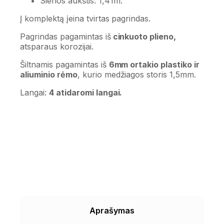
Sienos aukštis: 1,41m.
Į komplektą įeina tvirtas pagrindas.
Pagrindas pagamintas iš
cinkuoto plieno,
atsparaus korozijai.
Šiltnamis pagamintas iš
6mm ortakio plastiko ir
aliuminio rėmo
, kurio medžiagos storis 1,5mm.
Langai:
4 atidaromi langai.
Aprašymas