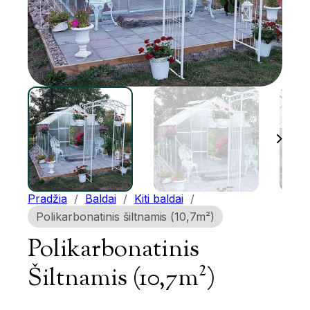
Pradžia
/
Baldai
/
Kiti baldai
/
Polikarbonatinis šiltnamis (10,7m²)
Polikarbonatinis
Šiltnamis (10,7m²)