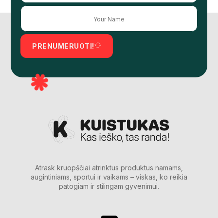
PRENUMERUOTI!
Atrask kruopščiai atrinktus produktus namams,
augintiniams, sportui ir vaikams – viskas, ko reikia
patogiam ir stilingam gyvenimui.