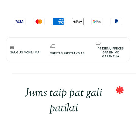
14 DIENŲ PREKĖS
SAUGŪS MOKĖJIMAI
GRAŽINIMO
GREITAS PRISTATYMAS
GARANTIJA
Jums taip pat gali
patikti