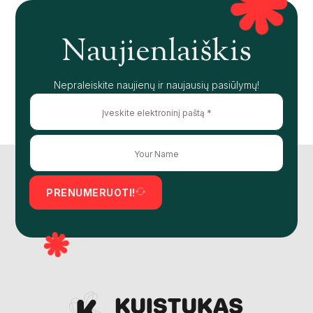
Naujienlaiškis
Nepraleiskite naujienų ir naujausių pasiūlymų!
PRENUMERUOTI!