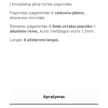
Į komplektą įeina tvirtas pagrindas.
Pagrindas pagamintas iš
cinkuoto plieno,
atsparaus korozijai.
Šiltnamis pagamintas iš
6mm ortakio plastiko
ir
aliuminio rėmo,
kurio medžiagos storis 1,5mm.
Langai:
4 atidaromi langai.
Aprašymas