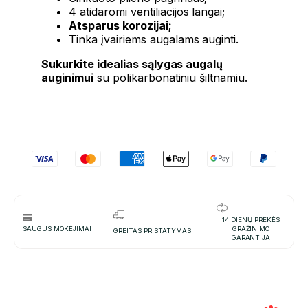
4 atidaromi ventiliacijos langai;
Atsparus korozijai;
Tinka įvairiems augalams auginti.
Sukurkite idealias sąlygas augalų
auginimui
su polikarbonatiniu šiltnamiu.
14 DIENŲ PREKĖS
SAUGŪS MOKĖJIMAI
GRAŽINIMO
GREITAS PRISTATYMAS
GARANTIJA