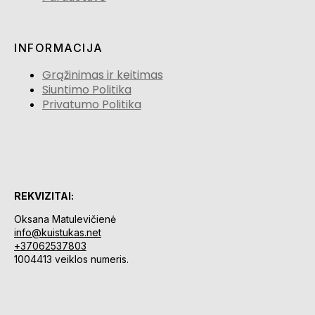
INFORMACIJA
Grąžinimas ir keitimas
Siuntimo Politika
Privatumo Politika
REKVIZITAI:
Oksana Matulevičienė
info@kuistukas.net
+37062537803
1004413 veiklos numeris.