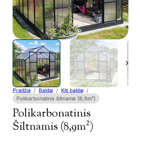
Pradžia
/
Baldai
/
Kiti baldai
/
Polikarbonatinis šiltnamis (8,9m²)
Polikarbonatinis
Šiltnamis (8,9m²)