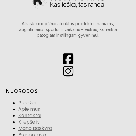
Atrask kruopščiai atrinktus produktus namams,
augintiniams, sportui ir vaikams – viskas, ko reikia
patogiam ir stilingam gyvenimui.
NUORODOS
Pradžia
Apie mus
Kontaktai
Krepšelis
Mano paskyra
Parduotuvė