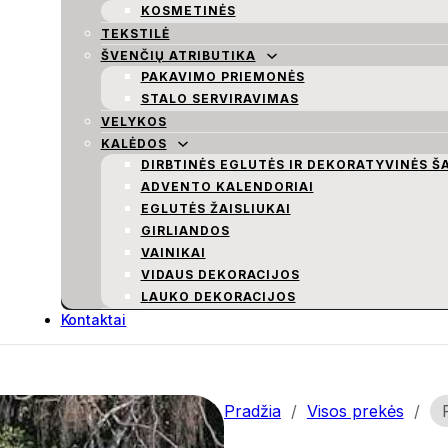
KOSMETINĖS
TEKSTILĖ
ŠVENČIŲ ATRIBUTIKA
PAKAVIMO PRIEMONĖS
STALO SERVIRAVIMAS
VELYKOS
KALĖDOS
DIRBTINĖS EGLUTĖS IR DEKORATYVINĖS Š
ADVENTO KALENDORIAI
EGLUTĖS ŽAISLIUKAI
GIRLIANDOS
VAINIKAI
VIDAUS DEKORACIJOS
LAUKO DEKORACIJOS
Kontaktai
Pradžia
/
Visos prekės
/