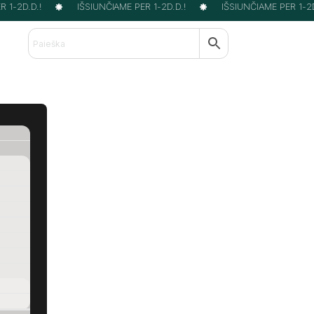
1-2D.D.!
IŠSIUNČIAME PER 1-2D.D.!
IŠSIUNČIAME PER 1-2D.