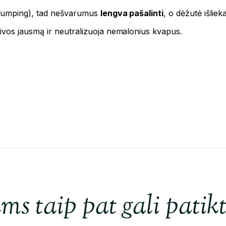
lumping), tad nešvarumus
lengva pašalinti
, o dėžutė išlieka
aivos jausmą ir neutralizuoja nemalonius kvapus.
ms taip pat gali patikt