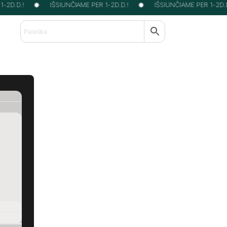
2D.D.!
IŠSIUNČIAME PER 1-2D.D.!
IŠSIUNČIAME PER 1-2D.D.