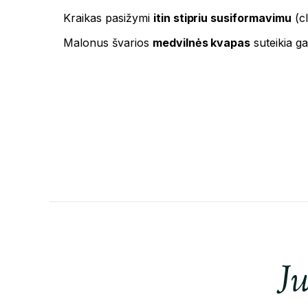
Kraikas pasižymi
itin stipriu susiformavimu
(c
Malonus švarios
medvilnės kvapas
suteikia g
Ju