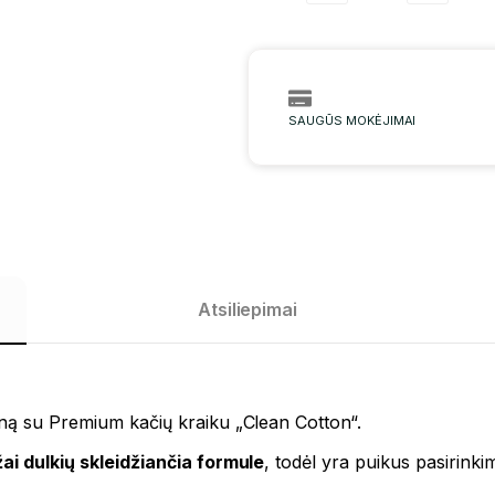
SAUGŪS MOKĖJIMAI
Atsiliepimai
eną su Premium kačių kraiku „Clean Cotton“.
ai dulkių skleidžiančia formule
, todėl yra puikus pasirink