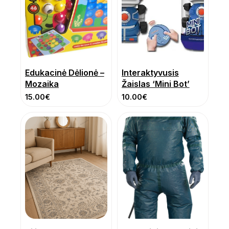
Edukacinė Dėlionė –
Interaktyvusis
Mozaika
Žaislas ‘Mini Bot’
15.00
€
10.00
€