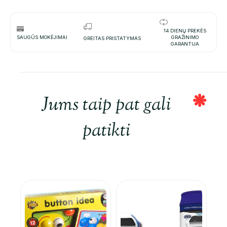
14 DIENŲ PREKĖS
SAUGŪS MOKĖJIMAI
GRAŽINIMO
GREITAS PRISTATYMAS
GARANTIJA
Jums taip pat gali
patikti