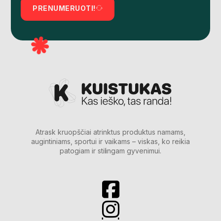
PRENUMERUOTI!
Atrask kruopščiai atrinktus produktus namams,
augintiniams, sportui ir vaikams – viskas, ko reikia
patogiam ir stilingam gyvenimui.