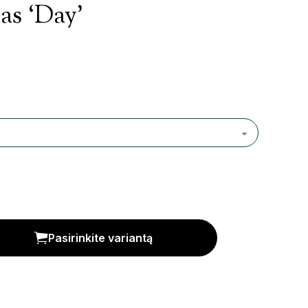
as ‘Day’
Pasirinkite variantą