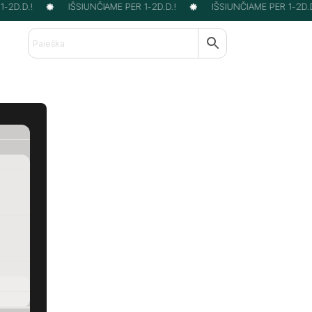
2D.D.!
IŠSIUNČIAME PER 1-2D.D.!
IŠSIUNČIAME PER 1-2D.D.