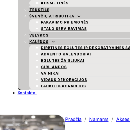
KOSMETINĖS
TEKSTILĖ
ŠVENČIŲ ATRIBUTIKA
PAKAVIMO PRIEMONĖS
STALO SERVIRAVIMAS
VELYKOS
KALĖDOS
DIRBTINĖS EGLUTĖS IR DEKORATYVINĖS Š
ADVENTO KALENDORIAI
EGLUTĖS ŽAISLIUKAI
GIRLIANDOS
VAINIKAI
VIDAUS DEKORACIJOS
LAUKO DEKORACIJOS
Kontaktai
Pradžia
/
Namams
/
Aksesu