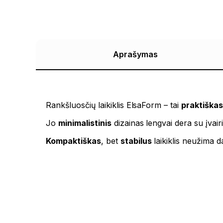
Aprašymas
Rankšluosčių laikiklis ElsaForm – tai
praktiška
Jo
minimalistinis
dizainas lengvai dera su įvairiai
Kompaktiškas
, bet
stabilus
laikiklis neužima d