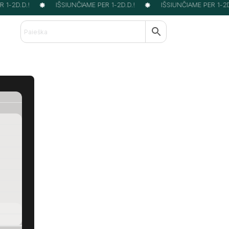
1-2D.D.!
IŠSIUNČIAME PER 1-2D.D.!
IŠSIUNČIAME PER 1-2D.