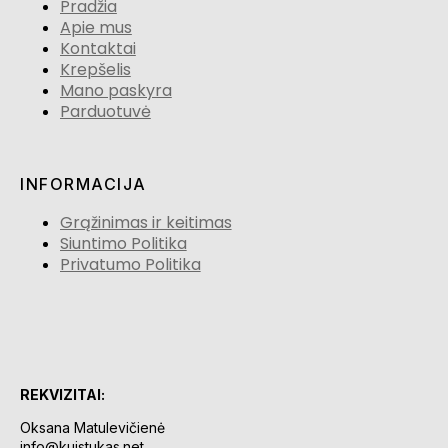
Pradžia
Apie mus
Kontaktai
Krepšelis
Mano paskyra
Parduotuvė
INFORMACIJA
Grąžinimas ir keitimas
Siuntimo Politika
Privatumo Politika
REKVIZITAI:
Oksana Matulevičienė
info@kuistukas.net