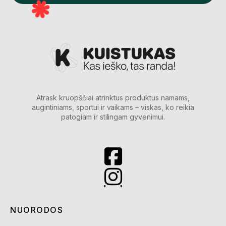
Atrask kruopščiai atrinktus produktus namams,
augintiniams, sportui ir vaikams – viskas, ko reikia
patogiam ir stilingam gyvenimui.
NUORODOS