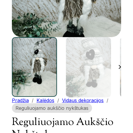
Pradžia
/
Kalėdos
/
Vidaus dekoracijos
/
Reguliuojamo aukščio nykštukas
Reguliuojamo Aukščio