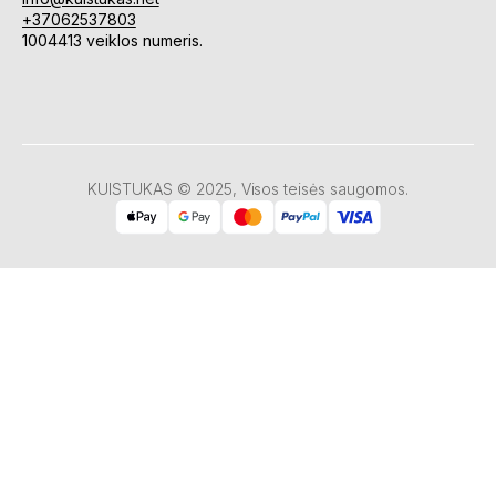
+37062537803
1004413 veiklos numeris.
KUISTUKAS © 2025, Visos teisės saugomos.