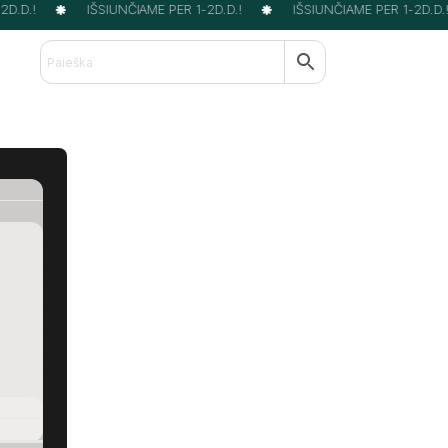
D.D.!
IŠSIUNČIAME PER 1-2D.D.!
IŠSIUNČIAME PER 1-2D.D.!