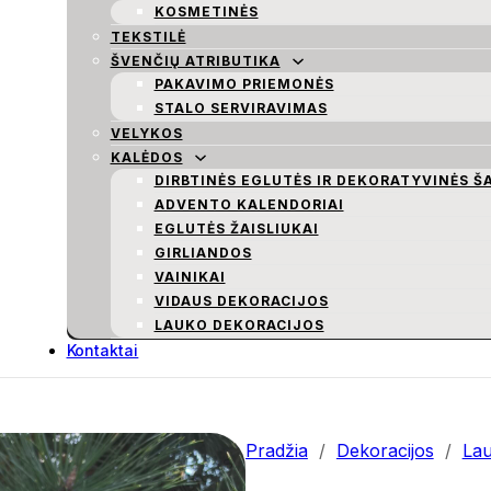
KOSMETINĖS
TEKSTILĖ
ŠVENČIŲ ATRIBUTIKA
PAKAVIMO PRIEMONĖS
STALO SERVIRAVIMAS
VELYKOS
KALĖDOS
DIRBTINĖS EGLUTĖS IR DEKORATYVINĖS Š
ADVENTO KALENDORIAI
EGLUTĖS ŽAISLIUKAI
GIRLIANDOS
VAINIKAI
VIDAUS DEKORACIJOS
LAUKO DEKORACIJOS
Kontaktai
Pradžia
/
Dekoracijos
/
Lau