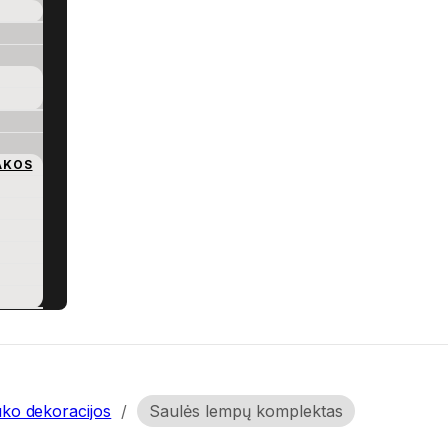
AKOS
ko dekoracijos
/
Saulės lempų komplektas