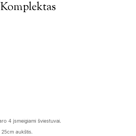
 Komplektas
ro 4 įsmeigiami šviestuvai.
25cm aukštis.