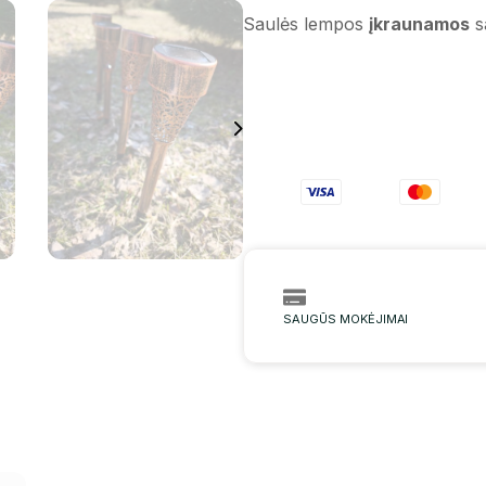
Saulės lempos
įkraunamos
s
SAUGŪS MOKĖJIMAI