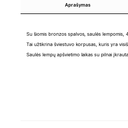
Aprašymas
Su šiomis bronzos spalvos, saulės lempomis, 4
Tai užtikrina šviestuvo korpusas, kuris yra visiška
Saulės lempų apšvietimo laikas su pilnai įkrauta