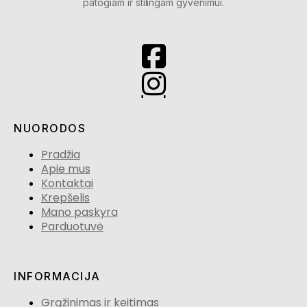
patogiam ir stilingam gyvenimui.
NUORODOS
Pradžia
Apie mus
Kontaktai
Krepšelis
Mano paskyra
Parduotuvė
INFORMACIJA
Grąžinimas ir keitimas