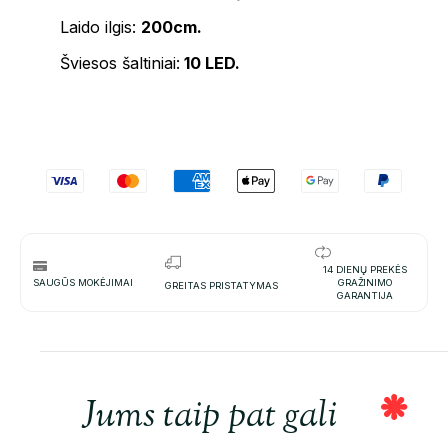
Laido ilgis:
200cm.
Šviesos šaltiniai:
10 LED.
14 DIENŲ PREKĖS
SAUGŪS MOKĖJIMAI
GRAŽINIMO
GREITAS PRISTATYMAS
GARANTIJA
Jums taip pat gali