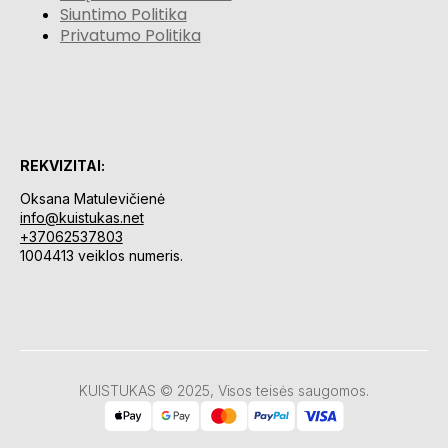
Siuntimo Politika
Privatumo Politika
REKVIZITAI:
Oksana Matulevičienė
info@kuistukas.net
+37062537803
1004413 veiklos numeris.
KUISTUKAS © 2025, Visos teisės saugomos.