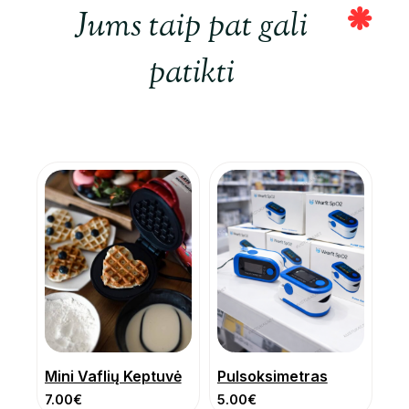
Jums taip pat gali
patikti
Mini Vaflių Keptuvė
Pulsoksimetras
7.00
€
5.00
€