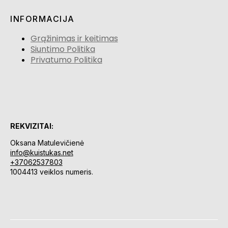
INFORMACIJA
Grąžinimas ir keitimas
Siuntimo Politika
Privatumo Politika
REKVIZITAI:
Oksana Matulevičienė
info@kuistukas.net
+37062537803
1004413 veiklos numeris.