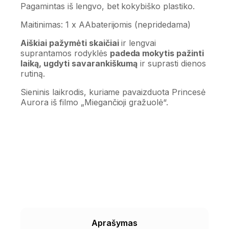
Pagamintas iš lengvo, bet kokybiško plastiko.
Maitinimas: 1 x AAbaterijomis (nepridedama)
Aiškiai pažymėti skaičiai
ir lengvai
suprantamos rodyklės
padeda mokytis pažinti
laiką, ugdyti savarankiškumą
ir suprasti dienos
rutiną.
Sieninis laikrodis, kuriame pavaizduota Princesė
Aurora iš filmo „Miegančioji gražuolė“.
Aprašymas