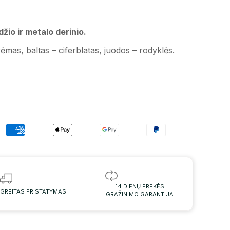
io ir metalo derinio.
ėmas, baltas – ciferblatas, juodos – rodyklės.
14 DIENŲ PREKĖS
GREITAS PRISTATYMAS
GRAŽINIMO GARANTIJA