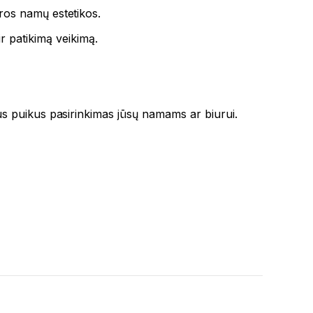
dros namų estetikos.
r patikimą veikimą.
 bus puikus pasirinkimas jūsų namams ar biurui.