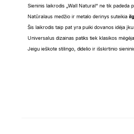
Sieninis laikrodis „Wall Natural“ ne tik padeda p
Natūralaus medžio ir metalo derinys suteikia
i
Šis laikrodis taip pat yra puiki dovanos idėja įk
Universalus dizainas patiks tiek klasikos mėgėja
Jeigu ieškote stilingo, didelio ir išskirtinio si