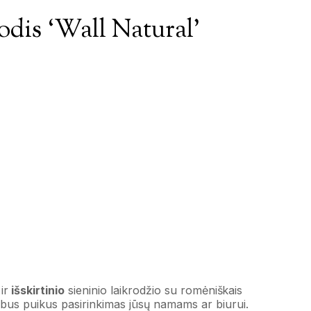
odis ‘Wall Natural’
ir
išskirtinio
sieninio laikrodžio su romėniškais
 bus puikus pasirinkimas jūsų namams ar biurui.