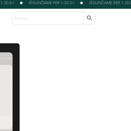
2D.D.!
IŠSIUNČIAME PER 1-2D.D.!
IŠSIUNČIAME PER 1-2D.D.