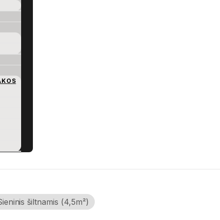
AKOS
Sieninis šiltnamis (4,5m²)