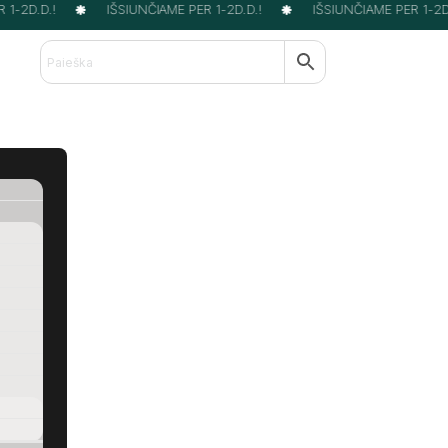
1-2D.D.!
IŠSIUNČIAME PER 1-2D.D.!
IŠSIUNČIAME PER 1-2D.D