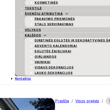
KOSMETINĖS
TEKSTILĖ
ŠVENČIŲ ATRIBUTIKA
PAKAVIMO PRIEMONĖS
STALO SERVIRAVIMAS
VELYKOS
KALĖDOS
DIRBTINĖS EGLUTĖS IR DEKORATYVINĖS Š
ADVENTO KALENDORIAI
EGLUTĖS ŽAISLIUKAI
GIRLIANDOS
VAINIKAI
VIDAUS DEKORACIJOS
LAUKO DEKORACIJOS
Kontaktai
Pradžia
/
Visos prekės
/