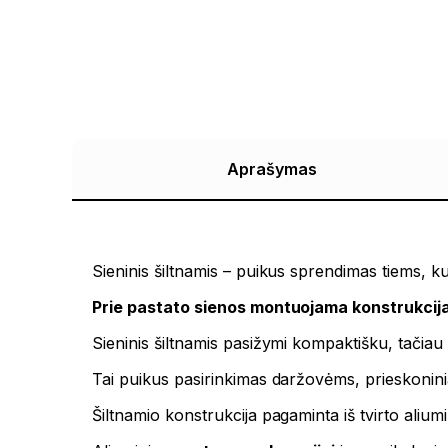
Aprašymas
Sieninis šiltnamis – puikus sprendimas tiems, kur
Prie pastato sienos montuojama konstrukcij
Sieninis šiltnamis pasižymi kompaktišku, tačia
Tai puikus pasirinkimas daržovėms, prieskonin
Šiltnamio konstrukcija pagaminta iš tvirto alium