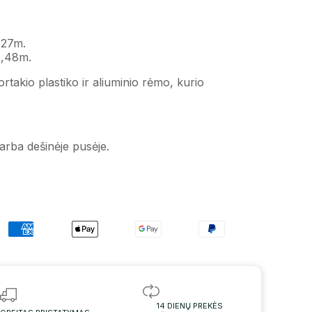
2,27m.
 1,48m.
rtakio plastiko ir aliuminio rėmo, kurio
 arba dešinėje pusėje.
14 DIENŲ PREKĖS