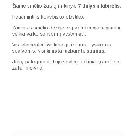
Šiame smėlio žaislų rinkinyje
7 dalys ir kibirėlis.
Pagaminti iš kokybiško plastiko.
Žaidimas smėlio dėžėje ar paplūdimyje teigiamai
veikia vaiko sensorinį vystymąsi.
Visi elementai išsiskiria gražiomis, ryškiomis
spalvomis, visi
kraštai užbaigti, saugūs.
Jūsų patogumui: Trijų spalvų rinkiniai (raudona,
žalia, mėlyna)