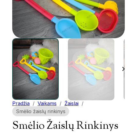
Pradžia
/
Vaikams
/
Žaislai
/
Smėlio žaislų rinkinys
Smėlio Žaislų Rinkinys