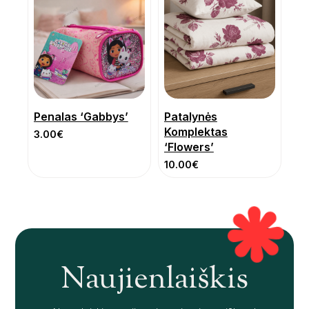
Penalas ‘Gabbys’
Patalynės
Komplektas
3.00
€
‘Flowers’
10.00
€
Naujienlaiškis