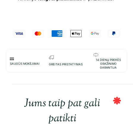
14 DIENŲ PREKĖS
SAUGŪS MOKĖJIMAI
GRAŽINIMO
GREITAS PRISTATYMAS
GARANTIJA
Jums taip pat gali
patikti