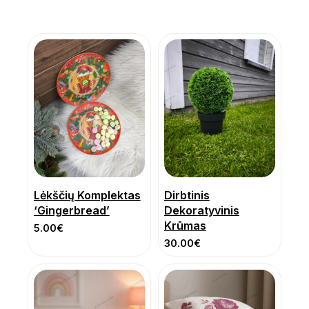
Lėkščių Komplektas
Dirbtinis
‘Gingerbread’
Dekoratyvinis
Krūmas
5.00
€
30.00
€