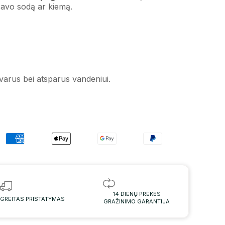
i savo sodą ar kiemą.
varus bei atsparus vandeniui.
14 DIENŲ PREKĖS
GREITAS PRISTATYMAS
GRAŽINIMO GARANTIJA