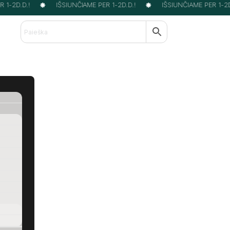
1-2D.D.!
IŠSIUNČIAME PER 1-2D.D.!
IŠSIUNČIAME PER 1-2D.