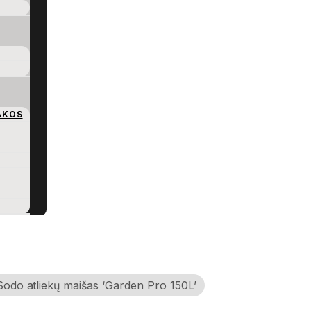
AKOS
Sodo atliekų maišas ‘Garden Pro 150L’