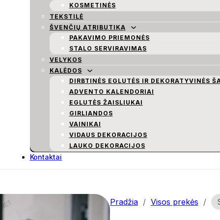
KOSMETINĖS
TEKSTILĖ
ŠVENČIŲ ATRIBUTIKA
PAKAVIMO PRIEMONĖS
STALO SERVIRAVIMAS
VELYKOS
KALĖDOS
DIRBTINĖS EGLUTĖS IR DEKORATYVINĖS Š
ADVENTO KALENDORIAI
EGLUTĖS ŽAISLIUKAI
GIRLIANDOS
VAINIKAI
VIDAUS DEKORACIJOS
LAUKO DEKORACIJOS
Kontaktai
Pradžia
/
Visos prekės
/