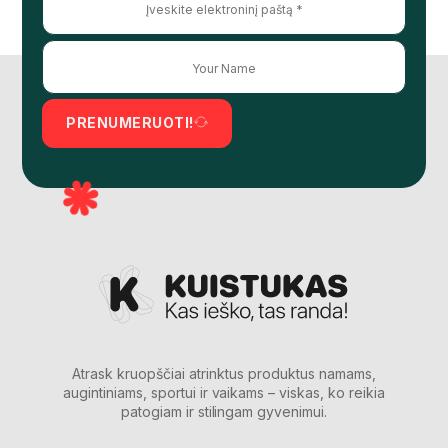
PRENUMERUOTI!
Atrask kruopščiai atrinktus produktus namams,
augintiniams, sportui ir vaikams – viskas, ko reikia
patogiam ir stilingam gyvenimui.