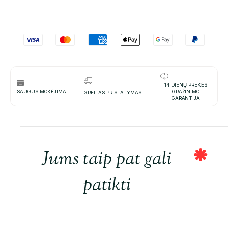
14 DIENŲ PREKĖS
SAUGŪS MOKĖJIMAI
GRAŽINIMO
GREITAS PRISTATYMAS
GARANTIJA
Jums taip pat gali
patikti