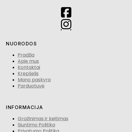
NUORODOS
Pradžia
Apie mus
Kontaktai
Krepšelis
Mano paskyra
Parduotuvė
INFORMACIJA
Grąžinimas ir keitimas
Siuntimo Politika
Privatumo Politika