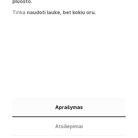
pluošto.
Tinka
naudoti lauke, bet kokiu oru.
Aprašymas
Atsiliepimai