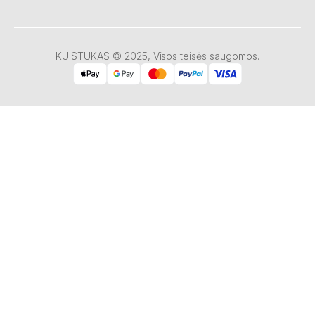
KUISTUKAS © 2025, Visos teisės saugomos.