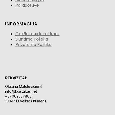
Parduotuvė
INFORMACIJA
Grąžinimas ir keitimas
Siuntimo Politika
Privatumo Politika
REKVIZITAI:
Oksana Matulevičienė
info@kuistukas.net
+37062537803
1004413 veiklos numeris.