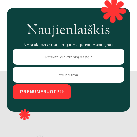
Naujienlaiškis
Nepraleiskite naujienų ir naujausių pasiūlymų!
PRENUMERUOTI!