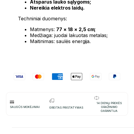
Atsparus lauko sąlygoms;
Nereikia elektros laidų.
Techniniai duomenys:
Matmenys:
77 × 18 × 2,5 cm;
Medžiaga: juodai lakuotas metalas;
Maitinimas: saulės energija.
14 DIENŲ PREKĖS
SAUGŪS MOKĖJIMAI
GRAŽINIMO
GREITAS PRISTATYMAS
GARANTIJA