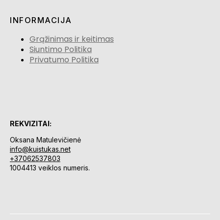
INFORMACIJA
Grąžinimas ir keitimas
Siuntimo Politika
Privatumo Politika
REKVIZITAI:
Oksana Matulevičienė
info@kuistukas.net
+37062537803
1004413 veiklos numeris.