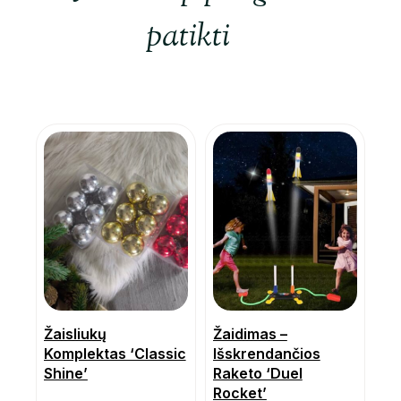
patikti
Žaisliukų
Žaidimas –
Komplektas ‘Classic
Išskrendančios
Shine’
Raketo ‘Duel
Rocket’