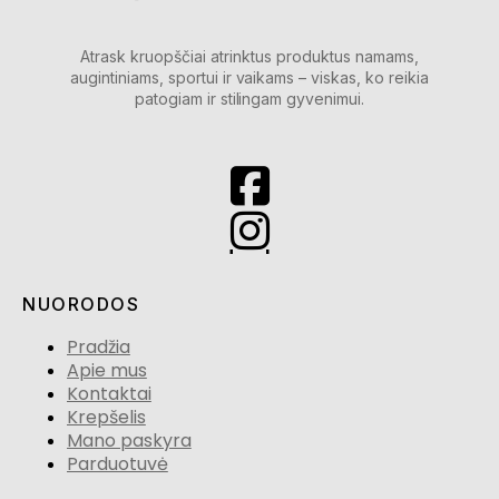
Atrask kruopščiai atrinktus produktus namams,
augintiniams, sportui ir vaikams – viskas, ko reikia
patogiam ir stilingam gyvenimui.
NUORODOS
Pradžia
Apie mus
Kontaktai
Krepšelis
Mano paskyra
Parduotuvė