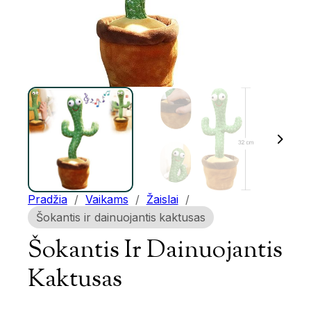
Pradžia
/
Vaikams
/
Žaislai
/
Šokantis ir dainuojantis kaktusas
Šokantis Ir Dainuojantis
Kaktusas