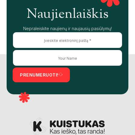
Naujienlaiškis
Nepraleiskite naujienų ir naujausių pasiūlymų!
PRENUMERUOTI!