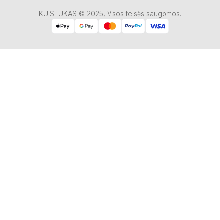
KUISTUKAS © 2025, Visos teisės saugomos.