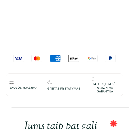
14 DIENŲ PREKĖS
SAUGŪS MOKĖJIMAI
GRAŽINIMO
GREITAS PRISTATYMAS
GARANTIJA
Jums taip pat gali