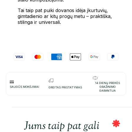
Tai taip pat puiki dovanos idėja įkurtuvių,
gimtadienio ar kitų progų metu – praktiška,
stilinga ir universali.
14 DIENŲ PREKĖS
SAUGŪS MOKĖJIMAI
GRAŽINIMO
GREITAS PRISTATYMAS
GARANTIJA
Jums taip pat gali