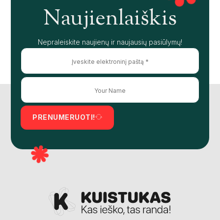
Naujienlaiškis
Nepraleiskite naujienų ir naujausių pasiūlymų!
PRENUMERUOTI!