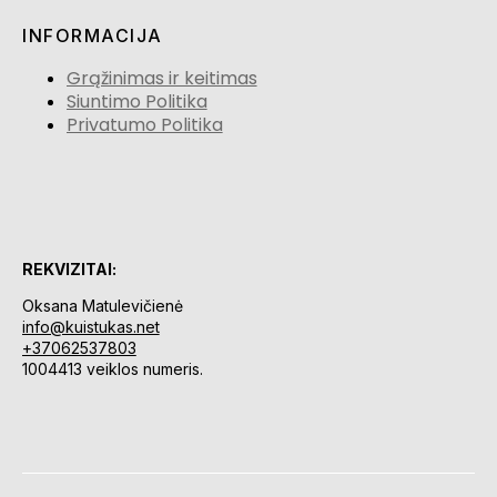
INFORMACIJA
Grąžinimas ir keitimas
Siuntimo Politika
Privatumo Politika
REKVIZITAI:
Oksana Matulevičienė
info@kuistukas.net
+37062537803
1004413 veiklos numeris.