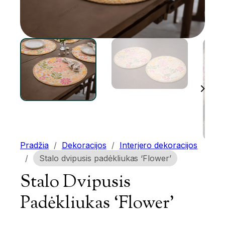
Pradžia
/
Dekoracijos
/
Interjero dekoracijos
/
Stalo dvipusis padėkliukas ‘Flower’
Stalo Dvipusis
Padėkliukas ‘Flower’