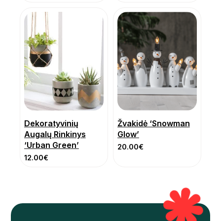
Dekoratyvinių
Žvakidė ‘Snowman
Augalų Rinkinys
Glow’
‘Urban Green’
20.00
€
12.00
€