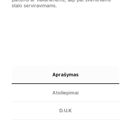
stalo serviravimams.
Aprašymas
Atsiliepimai
D.U.K