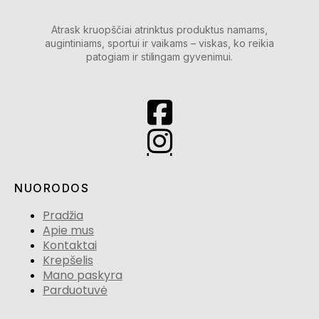
Atrask kruopščiai atrinktus produktus namams,
augintiniams, sportui ir vaikams – viskas, ko reikia
patogiam ir stilingam gyvenimui.
NUORODOS
Pradžia
Apie mus
Kontaktai
Krepšelis
Mano paskyra
Parduotuvė