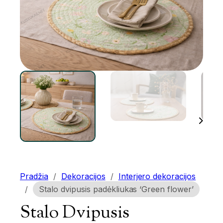
Pradžia
/
Dekoracijos
/
Interjero dekoracijos
/
Stalo dvipusis padėkliukas ‘Green flower’
Stalo Dvipusis