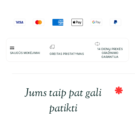
14 DIENŲ PREKĖS
SAUGŪS MOKĖJIMAI
GRAŽINIMO
GREITAS PRISTATYMAS
GARANTIJA
Jums taip pat gali
patikti