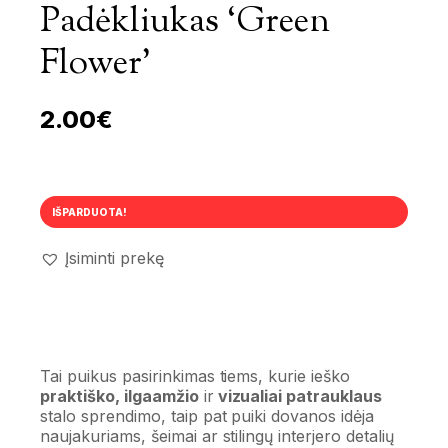
Padėkliukas ‘Green
Flower’
2.00
€
IŠPARDUOTA!
Įsiminti prekę
Tai puikus pasirinkimas tiems, kurie ieško
praktiško, ilgaamžio
ir
vizualiai patrauklaus
stalo sprendimo, taip pat puiki dovanos idėja
naujakuriams, šeimai ar stilingų interjero detalių