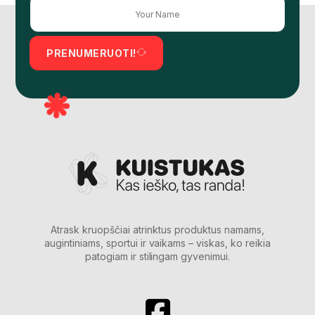
PRENUMERUOTI!
Atrask kruopščiai atrinktus produktus namams,
augintiniams, sportui ir vaikams – viskas, ko reikia
patogiam ir stilingam gyvenimui.