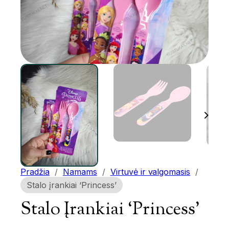
Pradžia
/
Namams
/
Virtuvė ir valgomasis
/
Stalo įrankiai ‘Princess’
Stalo Įrankiai ‘Princess’