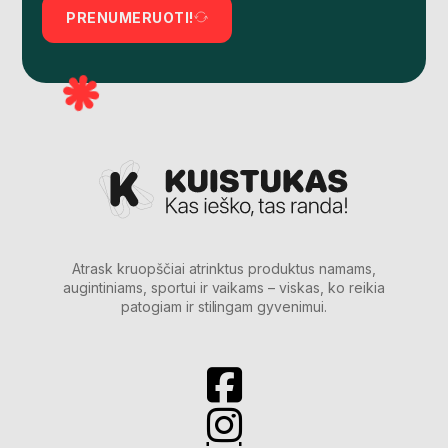
PRENUMERUOTI!
Atrask kruopščiai atrinktus produktus namams,
augintiniams, sportui ir vaikams – viskas, ko reikia
patogiam ir stilingam gyvenimui.