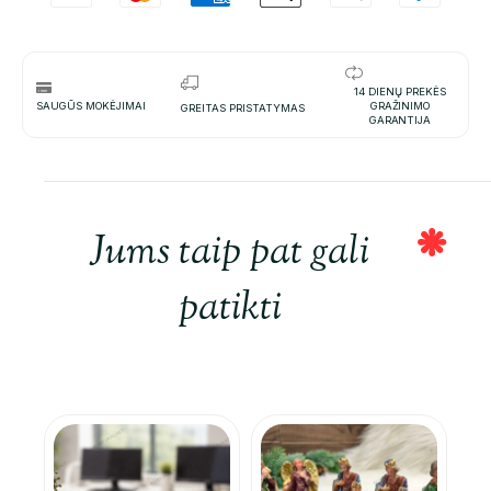
14 DIENŲ PREKĖS
SAUGŪS MOKĖJIMAI
GRAŽINIMO
GREITAS PRISTATYMAS
GARANTIJA
Jums taip pat gali
patikti