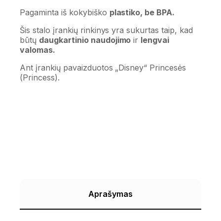
Pagaminta iš kokybiško
plastiko, be BPA.
Šis stalo įrankių rinkinys yra sukurtas taip, kad
būtų
daugkartinio naudojimo
ir
lengvai
valomas.
Ant įrankių pavaizduotos „Disney“ Princesės
(Princess).
Aprašymas