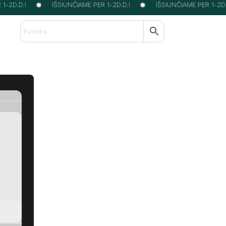
-2D.D.!
IŠSIUNČIAME PER 1-2D.D.!
IŠSIUNČIAME PER 1-2D.D