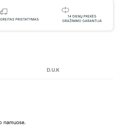
14 DIENŲ PREKĖS
GREITAS PRISTATYMAS
GRAŽINIMO GARANTIJA
D.U.K
o namuose.