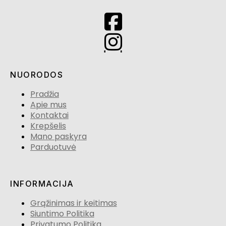
NUORODOS
Pradžia
Apie mus
Kontaktai
Krepšelis
Mano paskyra
Parduotuvė
INFORMACIJA
Grąžinimas ir keitimas
Siuntimo Politika
Privatumo Politika