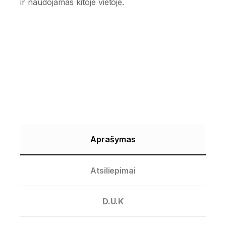
ir naudojamas kitoje vietoje.
Aprašymas
Atsiliepimai
D.U.K