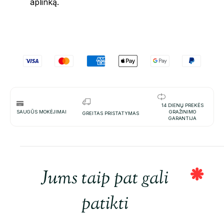
aplinką.
14 DIENŲ PREKĖS
SAUGŪS MOKĖJIMAI
GRAŽINIMO
GREITAS PRISTATYMAS
GARANTIJA
Jums taip pat gali
patikti