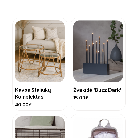
Kavos Staliukų
Žvakidė ‘Buzz Dark’
Komplektas
15.00
€
40.00
€