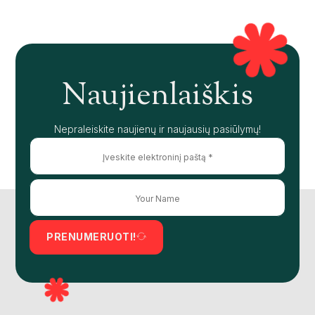
Naujienlaiškis
Nepraleiskite naujienų ir naujausių pasiūlymų!
PRENUMERUOTI!