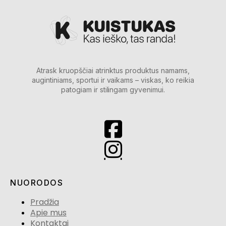
Atrask kruopščiai atrinktus produktus namams,
augintiniams, sportui ir vaikams – viskas, ko reikia
patogiam ir stilingam gyvenimui.
NUORODOS
Pradžia
Apie mus
Kontaktai