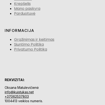
Krepšelis
Mano paskyra
Parduotuvė
INFORMACIJA
Grąžinimas ir keitimas
Siuntimo Politika
Privatumo Politika
REKVIZITAI:
Oksana Matulevičienė
info@kuistukas.net
+37062537803
1004413 veiklos numeris.