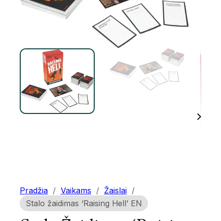
Pradžia
/
Vaikams
/
Žaislai
/
Stalo žaidimas ‘Raising Hell’ EN