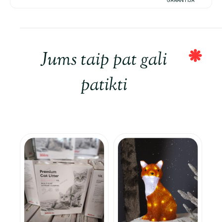
GARANTIJA
Jums taip pat gali
patikti