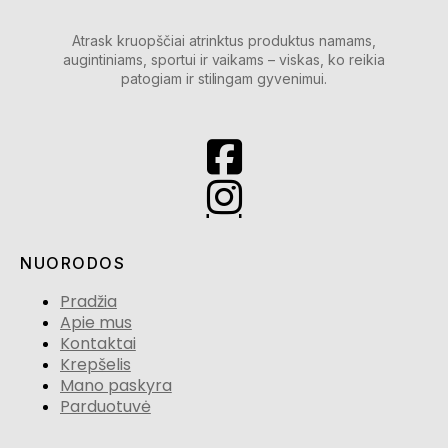
Atrask kruopščiai atrinktus produktus namams,
augintiniams, sportui ir vaikams – viskas, ko reikia
patogiam ir stilingam gyvenimui.
NUORODOS
Pradžia
Apie mus
Kontaktai
Krepšelis
Mano paskyra
Parduotuvė