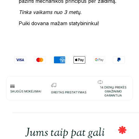
pažinti mechanikos principus per žaidimą.
Tinka vaikams nuo 3 metų.
Puiki dovana mažam statybininkui!
14 DIENŲ PREKĖS
SAUGŪS MOKĖJIMAI
GRAŽINIMO
GREITAS PRISTATYMAS
GARANTIJA
Jums taip pat gali