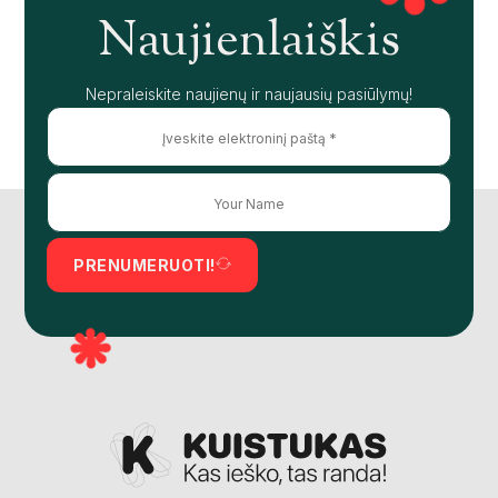
Naujienlaiškis
Nepraleiskite naujienų ir naujausių pasiūlymų!
PRENUMERUOTI!