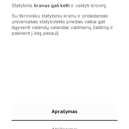
Statybinis
kranas gali kelti
ir valdyti krovinį.
Su tikrovišku statybiniu kranu ir pridedamais
universaliais statybvietės priedais vaikai gali
išgyventi valandų valandas vaidmenų žaidimą ir
pasinerti į kitą pasaulį
Aprašymas