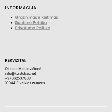
INFORMACIJA
Grąžinimas ir keitimas
Siuntimo Politika
Privatumo Politika
REKVIZITAI:
Oksana Matulevičienė
info@kuistukas.net
+37062537803
1004413 veiklos numeris.