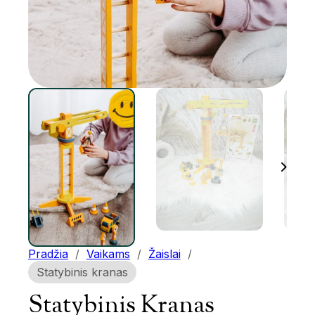
Pradžia
/
Vaikams
/
Žaislai
/
Statybinis kranas
Statybinis Kranas