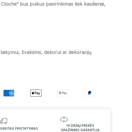
i Cloche“ bus puikus pasirinkimas tiek kasdienai,
, laikymui, žvakėms, dekorui ar dekoracijų
14 DIENŲ PREKĖS
GREITAS PRISTATYMAS
GRAŽINIMO GARANTIJA