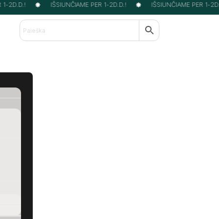
-2D.D.!
IŠSIUNČIAME PER 1-2D.D.!
IŠSIUNČIAME PER 1-2D.D