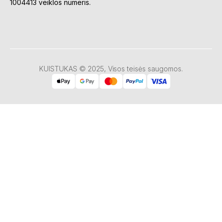
1004413 veiklos numeris.
KUISTUKAS © 2025, Visos teisės saugomos.