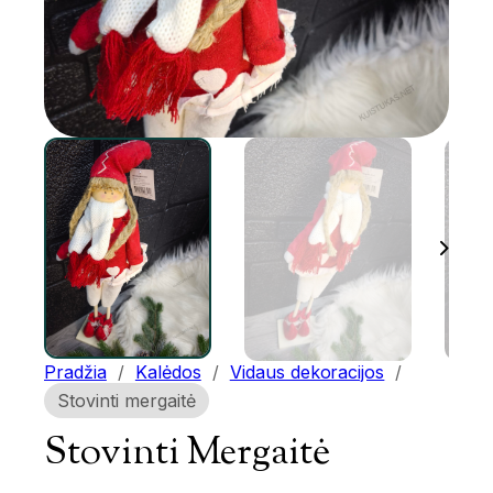
Pradžia
/
Kalėdos
/
Vidaus dekoracijos
/
Stovinti mergaitė
Stovinti Mergaitė