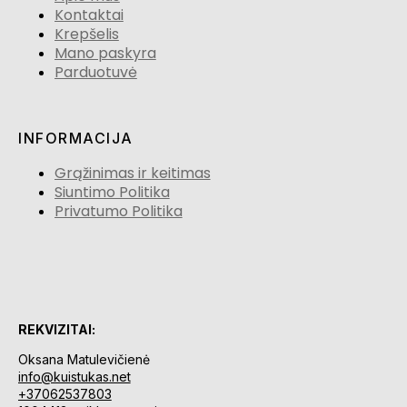
Kontaktai
Krepšelis
Mano paskyra
Parduotuvė
INFORMACIJA
Grąžinimas ir keitimas
Siuntimo Politika
Privatumo Politika
REKVIZITAI:
Oksana Matulevičienė
info@kuistukas.net
+37062537803