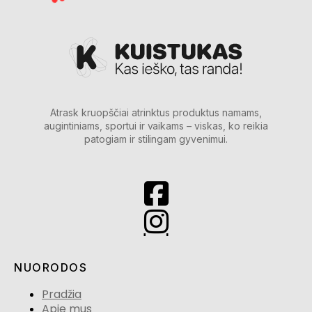
Atrask kruopščiai atrinktus produktus namams,
augintiniams, sportui ir vaikams – viskas, ko reikia
patogiam ir stilingam gyvenimui.
NUORODOS
Pradžia
Apie mus