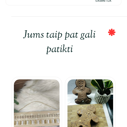
GARANTIJA
Jums taip pat gali
patikti