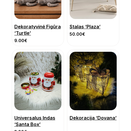
Dekoratyvinė Figūra
Stalas ‘Plaza’
‘Turtle’
50.00
€
9.00
€
Universalus Indas
Dekoracija ‘Dovana’
‘Santa Box’