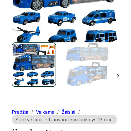
Pradžia
/
Vaikams
/
Žaislai
/
Sunkvežimio – transporterio rinkinys ‘Police’