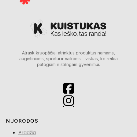
Atrask kruopščiai atrinktus produktus namams,
augintiniams, sportui ir vaikams – viskas, ko reikia
patogiam ir stilingam gyvenimui.
NUORODOS
Pradžia