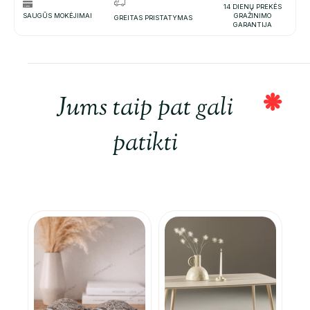
14 DIENŲ PREKĖS
SAUGŪS MOKĖJIMAI
GRAŽINIMO
GREITAS PRISTATYMAS
GARANTIJA
Jums taip pat gali
patikti