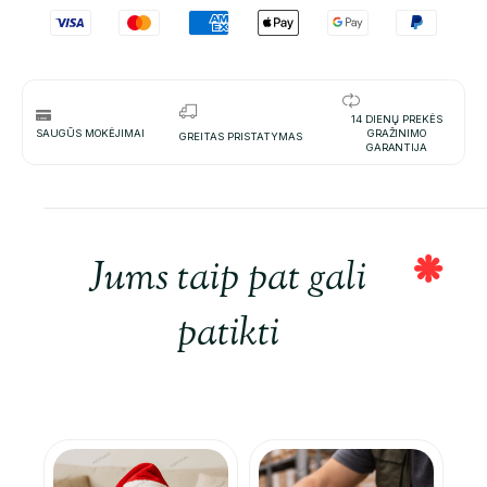
14 DIENŲ PREKĖS
SAUGŪS MOKĖJIMAI
GRAŽINIMO
GREITAS PRISTATYMAS
GARANTIJA
Jums taip pat gali
patikti