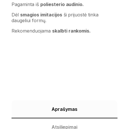
Pagaminta iš
poliesterio audinio.
Dėl
smagios imitacijos
ši prijuostė tinka
daugeliui formų.
Rekomenduojama
skalbti rankomis.
Aprašymas
Atsiliepimai