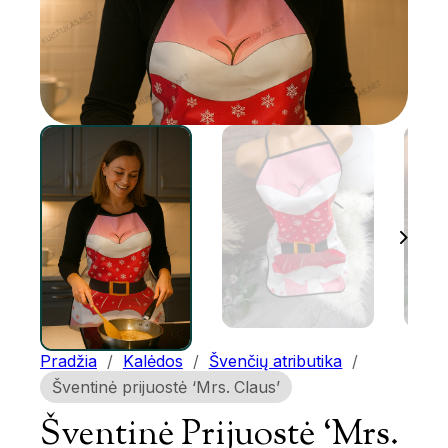
Pradžia
/
Kalėdos
/
Švenčių atributika
/
Šventinė prijuostė ‘Mrs. Claus’
Šventinė Prijuostė ‘Mrs.