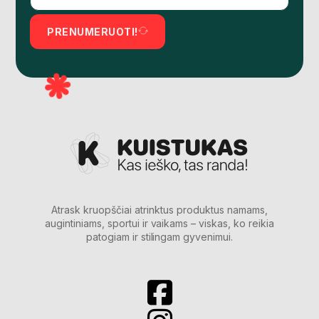
PRENUMERUOTI!
Atrask kruopščiai atrinktus produktus namams,
augintiniams, sportui ir vaikams – viskas, ko reikia
patogiam ir stilingam gyvenimui.