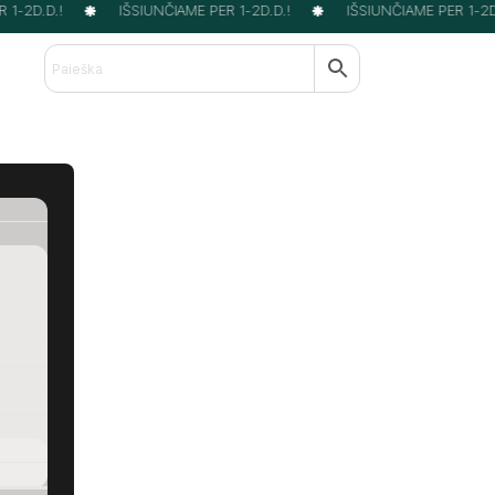
1-2D.D.!
IŠSIUNČIAME PER 1-2D.D.!
IŠSIUNČIAME PER 1-2D.D