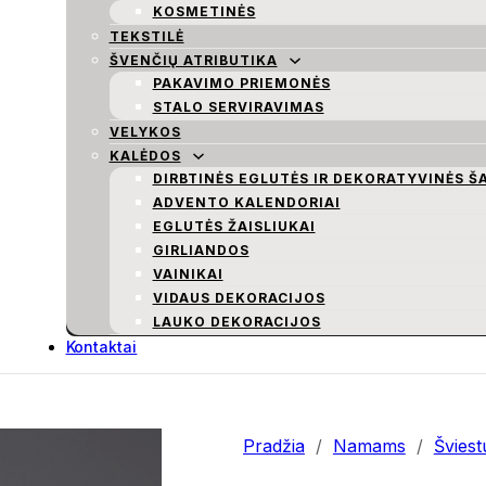
KOSMETINĖS
TEKSTILĖ
ŠVENČIŲ ATRIBUTIKA
PAKAVIMO PRIEMONĖS
STALO SERVIRAVIMAS
VELYKOS
KALĖDOS
DIRBTINĖS EGLUTĖS IR DEKORATYVINĖS Š
ADVENTO KALENDORIAI
EGLUTĖS ŽAISLIUKAI
GIRLIANDOS
VAINIKAI
VIDAUS DEKORACIJOS
LAUKO DEKORACIJOS
Kontaktai
Pradžia
/
Namams
/
Šviest