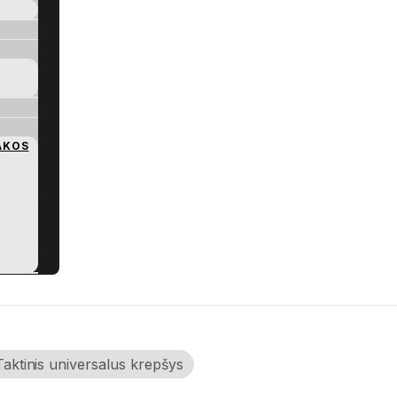
AKOS
Taktinis universalus krepšys