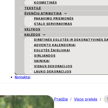
KOSMETINĖS
TEKSTILĖ
ŠVENČIŲ ATRIBUTIKA
PAKAVIMO PRIEMONĖS
STALO SERVIRAVIMAS
VELYKOS
KALĖDOS
DIRBTINĖS EGLUTĖS IR DEKORATYVINĖS Š
ADVENTO KALENDORIAI
EGLUTĖS ŽAISLIUKAI
GIRLIANDOS
VAINIKAI
VIDAUS DEKORACIJOS
LAUKO DEKORACIJOS
Kontaktai
Pradžia
/
Visos prekės
/