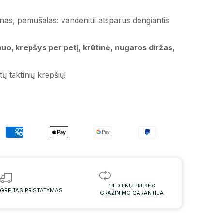
nas, pamušalas: vandeniui atsparus dengiantis
uo, krepšys per petį, krūtinė, nugaros diržas,
itų taktinių krepšių!
14 DIENŲ PREKĖS
GREITAS PRISTATYMAS
GRAŽINIMO GARANTIJA