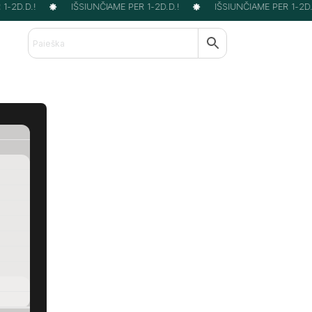
-2D.D.!
IŠSIUNČIAME PER 1-2D.D.!
IŠSIUNČIAME PER 1-2D.D.