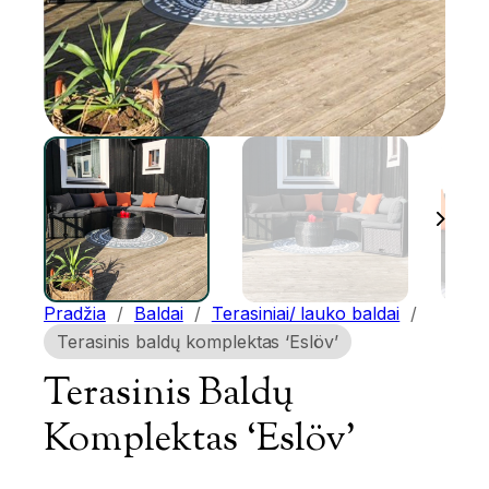
Pradžia
/
Baldai
/
Terasiniai/ lauko baldai
/
Terasinis baldų komplektas ‘Eslöv’
Terasinis Baldų
Komplektas ‘Eslöv’