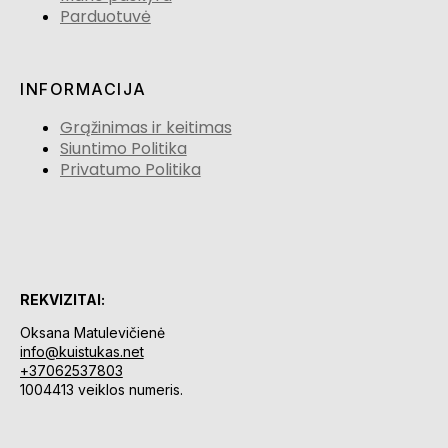
Parduotuvė
INFORMACIJA
Grąžinimas ir keitimas
Siuntimo Politika
Privatumo Politika
REKVIZITAI:
Oksana Matulevičienė
info@kuistukas.net
+37062537803
1004413 veiklos numeris.