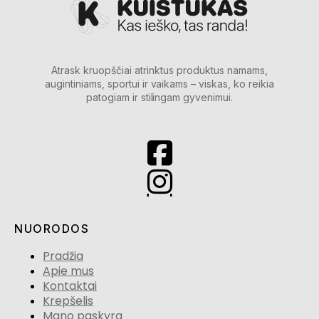
Atrask kruopščiai atrinktus produktus namams,
augintiniams, sportui ir vaikams – viskas, ko reikia
patogiam ir stilingam gyvenimui.
NUORODOS
Pradžia
Apie mus
Kontaktai
Krepšelis
Mano paskyra