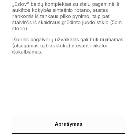
„Eslov” baldų komplektas su stalu pagaminti iš
aukštos kokybės sintetinio rotano, austas
rankomis iš tankaus pilko pynimo, taip pat
stalviršis iš skaidraus grūdinto juodo stiklo (5cm
storio).
Išorinis pagalvėlių užvalkalas gali būti nuimamas
(atsegamas užtrauktuku) ir esant reikalui
išskalbiamas.
Aprašymas