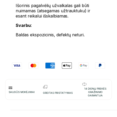
Išorinis pagalvėlių užvalkalas gali būti
nuimamas (atsegamas užtrauktuku) ir
esant reikalui išskalbiamas.
Svarbu
:
Baldas ekspozicinis, defektų neturi.
14 DIENŲ PREKĖS
SAUGŪS MOKĖJIMAI
GRAŽINIMO
GREITAS PRISTATYMAS
GARANTIJA