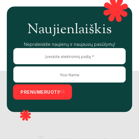
Naujienlaiškis
Nepraleiskite naujienų ir naujausių pasiūlymų!
PRENUMERUOTI!