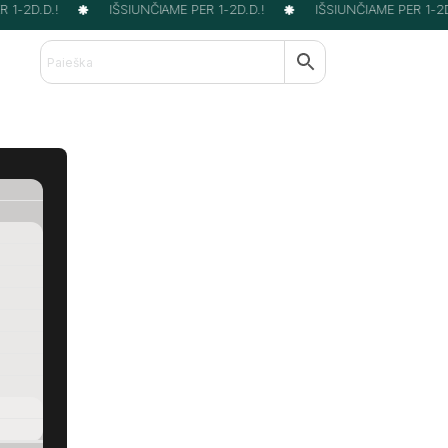
1-2D.D.!
IŠSIUNČIAME PER 1-2D.D.!
IŠSIUNČIAME PER 1-2D.