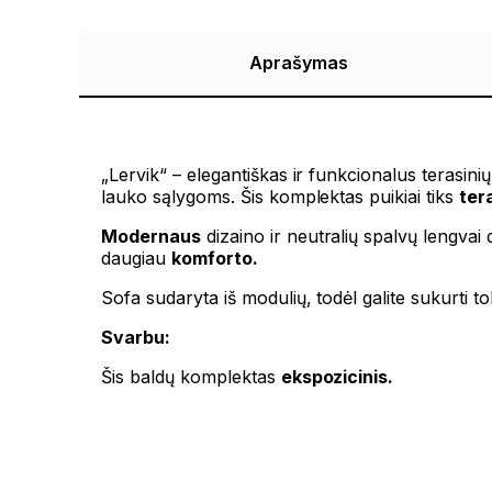
Aprašymas
„Lervik“ – elegantiškas ir funkcionalus terasi
lauko sąlygoms. Šis komplektas puikiai tiks
ter
Modernaus
dizaino ir neutralių spalvų lengvai 
daugiau
komforto.
Sofa sudaryta iš modulių, todėl galite sukurti 
Svarbu:
Šis baldų komplektas
ekspozicinis.