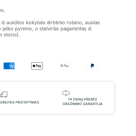
m.
iš aukštos kokybės dirbtinio rotano, austas
 pilko pynimo, o stalviršis pagamintas iš
m storio).
14 DIENŲ PREKĖS
GREITAS PRISTATYMAS
GRAŽINIMO GARANTIJA