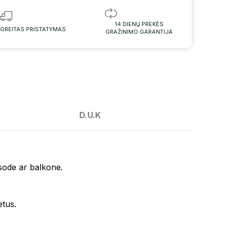
14 DIENŲ PREKĖS
GREITAS PRISTATYMAS
GRAŽINIMO GARANTIJA
D.U.K
 sode ar balkone.
etus.