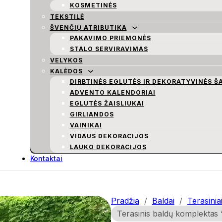
KOSMETINĖS
TEKSTILĖ
ŠVENČIŲ ATRIBUTIKA
PAKAVIMO PRIEMONĖS
STALO SERVIRAVIMAS
VELYKOS
KALĖDOS
DIRBTINĖS EGLUTĖS IR DEKORATYVINĖS Š
ADVENTO KALENDORIAI
EGLUTĖS ŽAISLIUKAI
GIRLIANDOS
VAINIKAI
VIDAUS DEKORACIJOS
LAUKO DEKORACIJOS
Kontaktai
Pradžia
/
Baldai
/
Terasinia
Terasinis baldų komplektas 