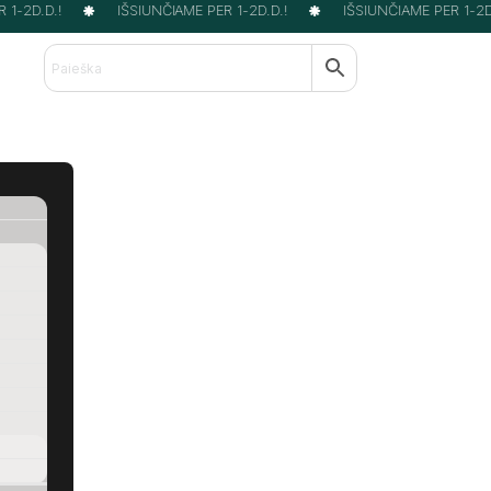
1-2D.D.!
IŠSIUNČIAME PER 1-2D.D.!
IŠSIUNČIAME PER 1-2D.D