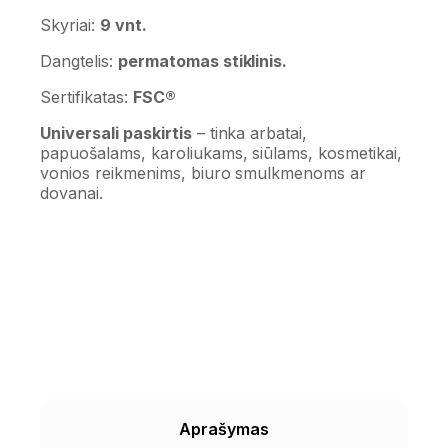
Skyriai:
9 vnt.
Dangtelis:
permatomas stiklinis.
Sertifikatas:
FSC®
Universali paskirtis
– tinka arbatai,
papuošalams, karoliukams, siūlams, kosmetikai,
vonios reikmenims, biuro smulkmenoms ar
dovanai.
Aprašymas