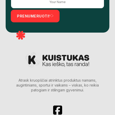
PRENUMERUOTI!
Atrask kruopščiai atrinktus produktus namams,
augintiniams, sportui ir vaikams – viskas, ko reikia
patogiam ir stilingam gyvenimui.