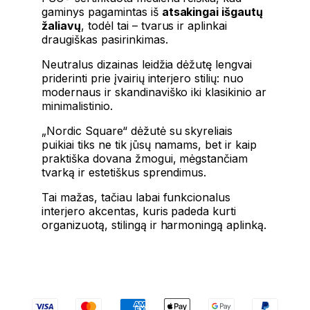
gaminys pagamintas iš
atsakingai išgautų
žaliavų
, todėl tai – tvarus ir aplinkai
draugiškas pasirinkimas.
Neutralus dizainas leidžia dėžutę lengvai
priderinti prie įvairių interjero stilių: nuo
modernaus ir skandinaviško iki klasikinio ar
minimalistinio.
„Nordic Square“ dėžutė su skyreliais
puikiai tiks ne tik jūsų namams, bet ir kaip
praktiška dovana žmogui, mėgstančiam
tvarką ir estetiškus sprendimus.
Tai mažas, tačiau labai funkcionalus
interjero akcentas, kuris padeda kurti
organizuotą, stilingą ir harmoningą aplinką.