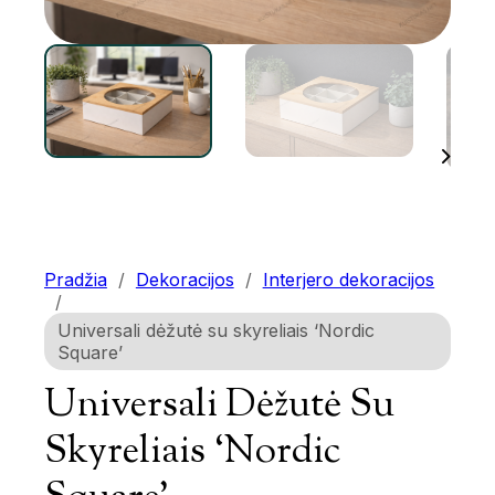
Pradžia
/
Dekoracijos
/
Interjero dekoracijos
/
Universali dėžutė su skyreliais ‘Nordic
Square’
Universali Dėžutė Su
Skyreliais ‘Nordic