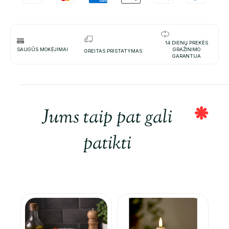
14 DIENŲ PREKĖS
SAUGŪS MOKĖJIMAI
GRAŽINIMO
GREITAS PRISTATYMAS
GARANTIJA
Jums taip pat gali
patikti