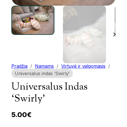
Pradžia
/
Namams
/
Virtuvė ir valgomasis
/
Universalus indas ‘Swirly’
Universalus Indas
‘Swirly’
5.00
€