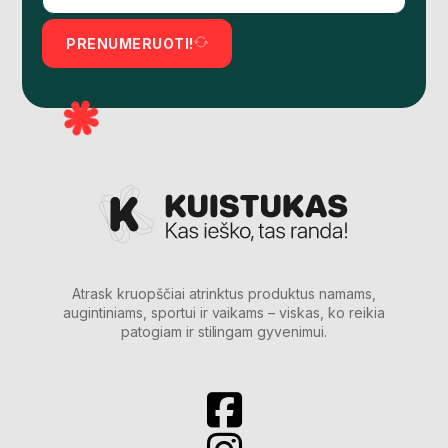
PRENUMERUOTI!
Atrask kruopščiai atrinktus produktus namams,
augintiniams, sportui ir vaikams – viskas, ko reikia
patogiam ir stilingam gyvenimui.