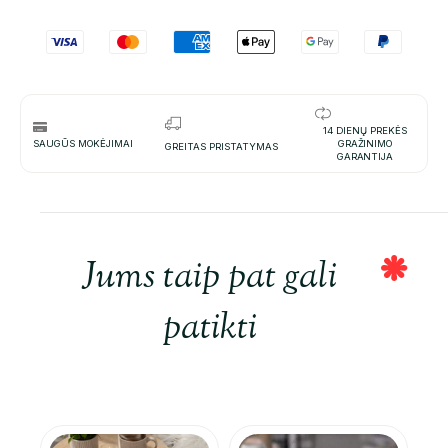
14 DIENŲ PREKĖS
SAUGŪS MOKĖJIMAI
GRAŽINIMO
GREITAS PRISTATYMAS
GARANTIJA
Jums taip pat gali
patikti