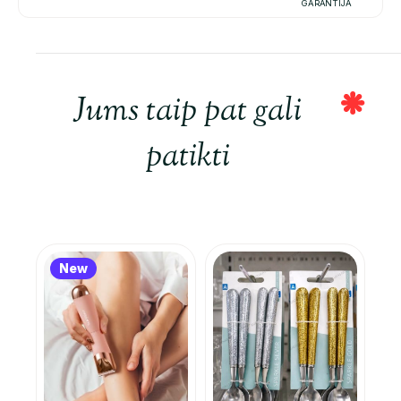
GARANTIJA
Jums taip pat gali
patikti
New