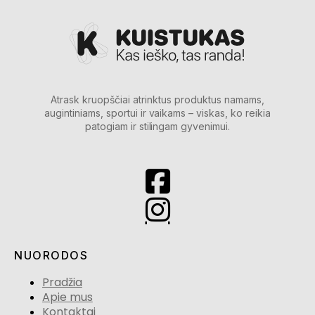
Atrask kruopščiai atrinktus produktus namams,
augintiniams, sportui ir vaikams – viskas, ko reikia
patogiam ir stilingam gyvenimui.
NUORODOS
Pradžia
Apie mus
Kontaktai