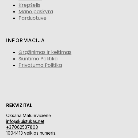
Krepšelis
Mano paskyra
Parduotuvė
INFORMACIJA
Grąžinimas ir keitimas
Siuntimo Politika
Privatumo Politika
REKVIZITAI:
Oksana Matulevičienė
info@kuistukas.net
+37062537803
1004413 veiklos numeris.