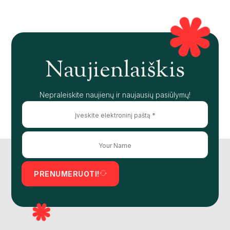
Naujienlaiškis
Nepraleiskite naujienų ir naujausių pasiūlymų!
PRENUMERUOTI!