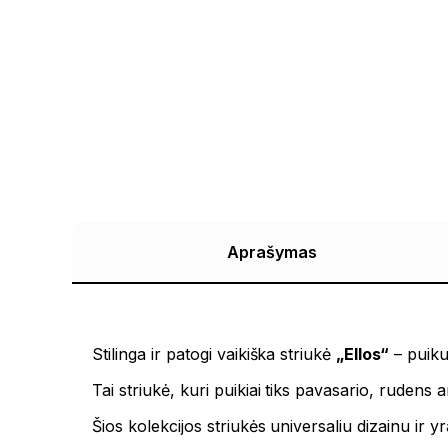
Aprašymas
Stilinga ir patogi vaikiška striukė
„Ellos“
– puiku
Tai striukė, kuri puikiai tiks pavasario, ruden
Šios kolekcijos striukės universaliu dizainu ir y