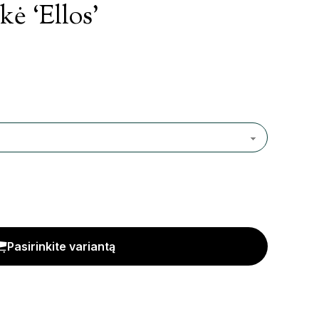
kė ‘Ellos’
Pasirinkite variantą