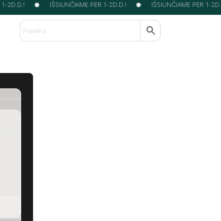
-2D.D.!
IŠSIUNČIAME PER 1-2D.D.!
IŠSIUNČIAME PER 1-2D.D.