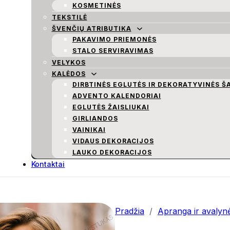
KOSMETINĖS
TEKSTILĖ
ŠVENČIŲ ATRIBUTIKA
PAKAVIMO PRIEMONĖS
STALO SERVIRAVIMAS
VELYKOS
KALĖDOS
DIRBTINĖS EGLUTĖS IR DEKORATYVINĖS Š
ADVENTO KALENDORIAI
EGLUTĖS ŽAISLIUKAI
GIRLIANDOS
VAINIKAI
VIDAUS DEKORACIJOS
LAUKO DEKORACIJOS
Kontaktai
Pradžia
/
Apranga ir avalyn