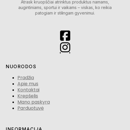
Atrask kruopščiai atrinktus produktus namams,
augintiniams, sportui ir vaikams – viskas, ko reikia
patogiam ir stilingam gyvenimui.
NUORODOS
Pradžia
Apie mus
Kontaktai
Krepšelis
Mano paskyra
Parduotuvė
INFORMACIJA