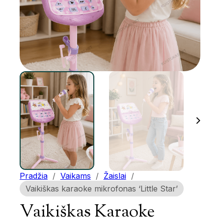
Pradžia
/
Vaikams
/
Žaislai
/
Vaikiškas karaoke mikrofonas ‘Little Star’
Vaikiškas Karaoke