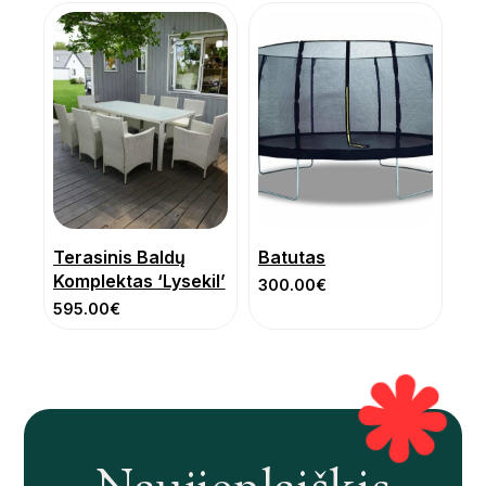
Terasinis Baldų
Batutas
Komplektas ‘Lysekil’
300.00
€
595.00
€