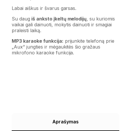
Labai aiškus ir švarus garsas.
Su daug
iš anksto įkeltų melodijų
, su kuriomis
vaikai gali dainuoti, mokytis dainuoti ir smagiai
praleisti laiką.
MP3 karaoke funkcija:
prijunkite telefoną prie
„Aux“ jungties ir mėgaukitės šio gražaus
mikrofono karaoke funkcija.
Aprašymas