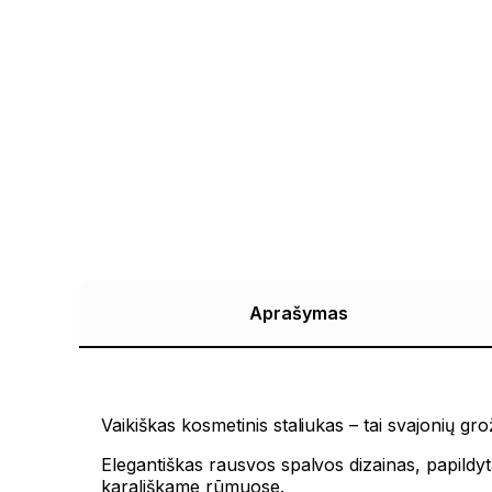
Aprašymas
Vaikiškas kosmetinis staliukas – tai svajonių 
Elegantiškas rausvos spalvos dizainas, papildyta
karališkame rūmuose.