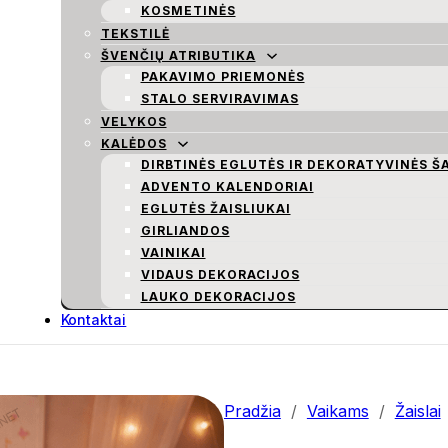
KOSMETINĖS
TEKSTILĖ
ŠVENČIŲ ATRIBUTIKA
PAKAVIMO PRIEMONĖS
STALO SERVIRAVIMAS
VELYKOS
KALĖDOS
DIRBTINĖS EGLUTĖS IR DEKORATYVINĖS Š
ADVENTO KALENDORIAI
EGLUTĖS ŽAISLIUKAI
GIRLIANDOS
VAINIKAI
VIDAUS DEKORACIJOS
LAUKO DEKORACIJOS
Kontaktai
Pradžia
/
Vaikams
/
Žaislai