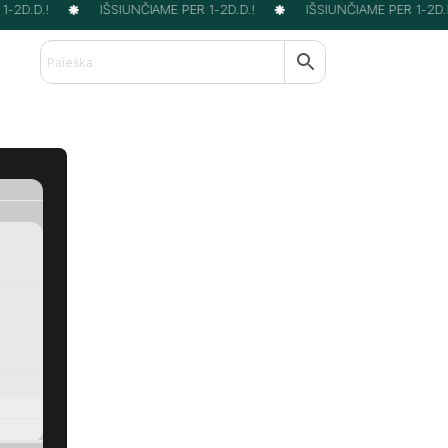
2D.D.!
IŠSIUNČIAME PER 1-2D.D.!
IŠSIUNČIAME PER 1-2D.D.