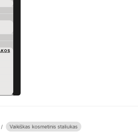
AKOS
/
Vaikiškas kosmetinis staliukas