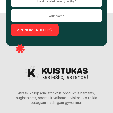
PRENUMERUOTI!
Atrask kruopščiai atrinktus produktus namams,
augintiniams, sportui ir vaikams – viskas, ko reikia
patogiam ir stilingam gyvenimui.