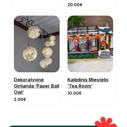
20.00
€
Dekoratyvinė
Kalėdinis Miestelis
Girlianda ‘Paper Ball
‘Tea Room’
Owl’
10.00
€
2.00
€