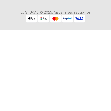
KUISTUKAS © 2025, Visos teisės saugomos.