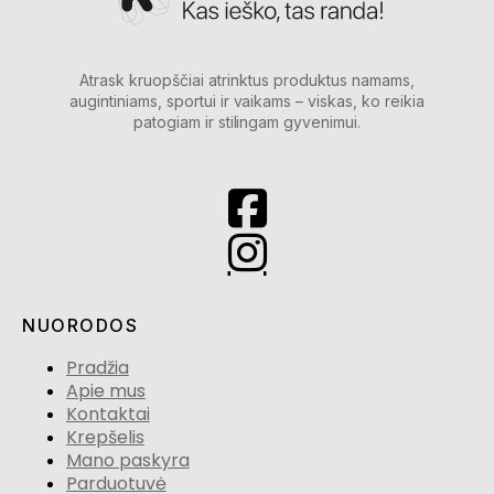
Atrask kruopščiai atrinktus produktus namams,
augintiniams, sportui ir vaikams – viskas, ko reikia
patogiam ir stilingam gyvenimui.
NUORODOS
Pradžia
Apie mus
Kontaktai
Krepšelis
Mano paskyra
Parduotuvė