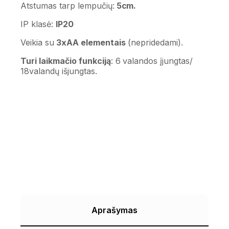
Atstumas tarp lempučių:
5cm.
IP klasė:
IP20
Veikia su
3xAA elementais
(nepridedami).
Turi laikmačio funkciją
: 6 valandos įjungtas/
18valandų išjungtas.
Aprašymas