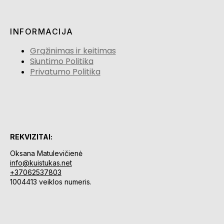
INFORMACIJA
Grąžinimas ir keitimas
Siuntimo Politika
Privatumo Politika
REKVIZITAI:
Oksana Matulevičienė
info@kuistukas.net
+37062537803
1004413 veiklos numeris.