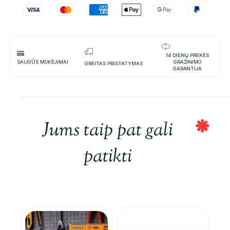
14 DIENŲ PREKĖS
SAUGŪS MOKĖJIMAI
GRAŽINIMO
GREITAS PRISTATYMAS
GARANTIJA
Jums taip pat gali
patikti