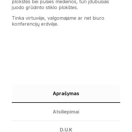
plokštės bei pušies medienos, turi įdubusias
juodo grūdinto stiklo plokštes.
Tinka virtuvėje, valgomajame ar net biuro
konferencijų erdvėje.
Aprašymas
Atsiliepimai
D.U.K