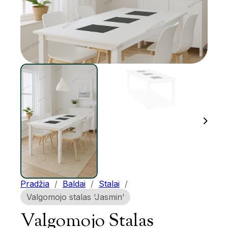
Pradžia
/
Baldai
/
Stalai
/
Valgomojo stalas ‘Jasmin’
Valgomojo Stalas