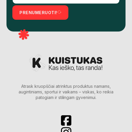
PRENUMERUOTI!
Atrask kruopščiai atrinktus produktus namams,
augintiniams, sportui ir vaikams – viskas, ko reikia
patogiam ir stilingam gyvenimui.