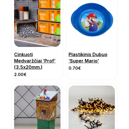
Cinkuoti
Plastikinis Dubuo
Medvaržčiai ‘Prof’
‘Super Mario’
(3,5x20mm.)
0.70
€
2.00
€