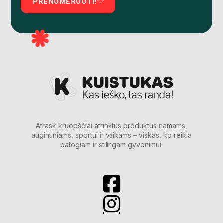
PRENUMERUOTI!
Atrask kruopščiai atrinktus produktus namams,
augintiniams, sportui ir vaikams – viskas, ko reikia
patogiam ir stilingam gyvenimui.