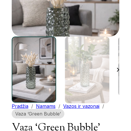
Pradžia
/
Namams
/
Vazos ir vazonai
/
Vaza ‘Green Bubble’
Vaza ‘Green Bubble’