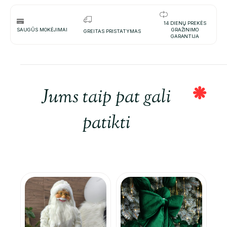
14 DIENŲ PREKĖS
SAUGŪS MOKĖJIMAI
GRAŽINIMO
GREITAS PRISTATYMAS
GARANTIJA
Jums taip pat gali
patikti