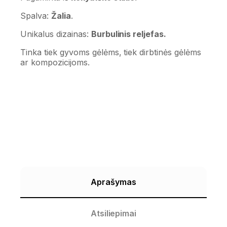
Spalva:
Žalia
.
Unikalus dizainas:
Burbulinis reljefas.
Tinka tiek gyvoms gėlėms, tiek dirbtinės gėlėms
ar kompozicijoms.
Aprašymas
Atsiliepimai