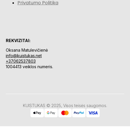
Privatumo Politika
REKVIZITAI:
Oksana Matulevičienė
info@kuistukas.net
+37062537803
1004413 veiklos numeris.
KUISTUKAS © 2025, Visos teisės saugomos.