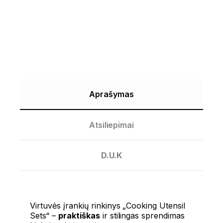
Aprašymas
Atsiliepimai
D.U.K
Virtuvės įrankių rinkinys „Cooking Utensil
Sets“ –
praktiškas
ir stilingas sprendimas