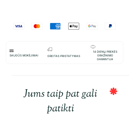
14 DIENŲ PREKĖS
SAUGŪS MOKĖJIMAI
GRAŽINIMO
GREITAS PRISTATYMAS
GARANTIJA
Jums taip pat gali
patikti