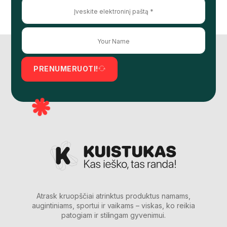
PRENUMERUOTI!
Atrask kruopščiai atrinktus produktus namams,
augintiniams, sportui ir vaikams – viskas, ko reikia
patogiam ir stilingam gyvenimui.