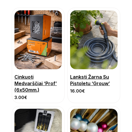
Cinkuoti
Lanksti Žarna Su
Medvarščiai ‘Prof’
Pistoletu ‘Grouw’
(6x50mm.)
16.00
€
3.00
€