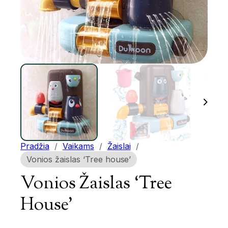
Pradžia
/
Vaikams
/
Žaislai
/
Vonios žaislas ‘Tree house’
Vonios Žaislas ‘Tree
House’