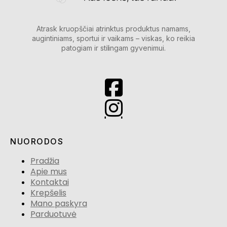
Atrask kruopščiai atrinktus produktus namams,
augintiniams, sportui ir vaikams – viskas, ko reikia
patogiam ir stilingam gyvenimui.
NUORODOS
Pradžia
Apie mus
Kontaktai
Krepšelis
Mano paskyra
Parduotuvė