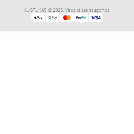
KUISTUKAS © 2025, Visos teisės saugomos.