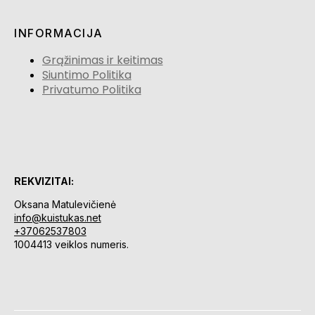
INFORMACIJA
Grąžinimas ir keitimas
Siuntimo Politika
Privatumo Politika
REKVIZITAI:
Oksana Matulevičienė
info@kuistukas.net
+37062537803
1004413 veiklos numeris.