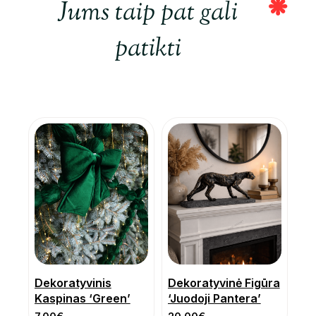
Jums taip pat gali
patikti
Dekoratyvinis
Dekoratyvinė Figūra
Kaspinas ‘Green’
‘Juodoji Pantera’