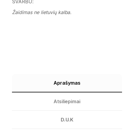
SVARBU:
Žaidimas ne lietuvių kalba.
Aprašymas
Atsiliepimai
D.U.K