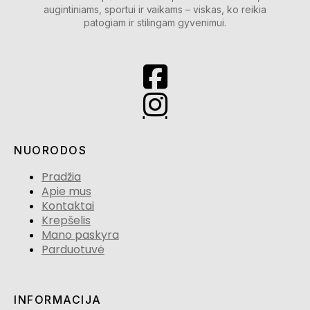
augintiniams, sportui ir vaikams – viskas, ko reikia
patogiam ir stilingam gyvenimui.
NUORODOS
Pradžia
Apie mus
Kontaktai
Krepšelis
Mano paskyra
Parduotuvė
INFORMACIJA