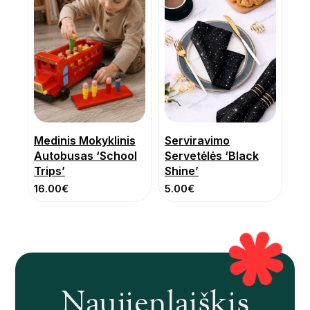
Medinis Mokyklinis
Serviravimo
Autobusas ‘School
Servetėlės ‘Black
Trips’
Shine’
16.00
€
5.00
€
Naujienlaiškis