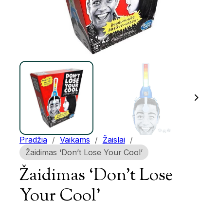
Pradžia
/
Vaikams
/
Žaislai
/
Žaidimas ‘Don’t Lose Your Cool’
Žaidimas ‘Don’t Lose
Your Cool’