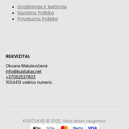
Grąžinimas ir keitimas
Siuntimo Politika
Privatumo Politika
REKVIZITAI:
Oksana Matulevičienė
info@kuistukas.net
+37062537803
1004413 veiklos numeris.
KUISTUKAS © 2025, Visos teisės saugomos.